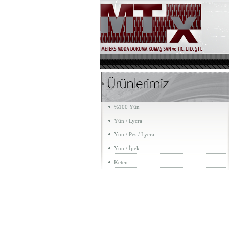
%100 Yün
Yün / Lycra
Yün / Pes / Lycra
Yün / İpek
Keten