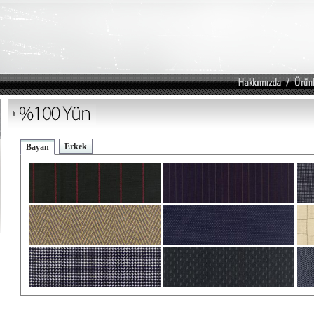
Erkek
Bayan