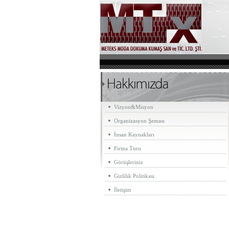
Vizyon&Misyon
Organizasyon Şeması
İnsan Kaynakları
Firma Turu
Görüşleriniz
Gizlilik Politikası
İletişim